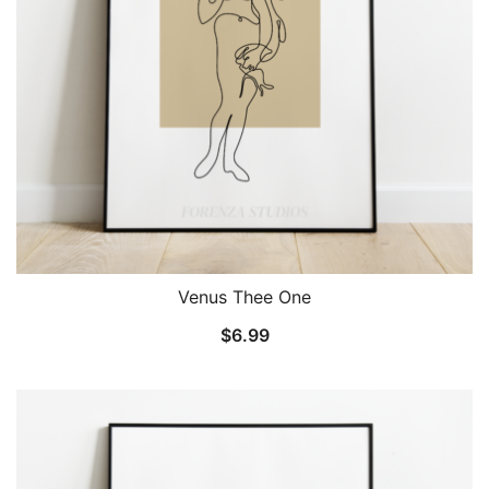
Venus Thee One
$
6.99