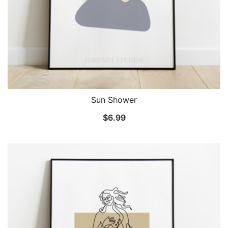
Sun Shower
$
6.99