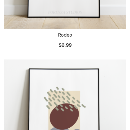
Rodeo
$
6.99